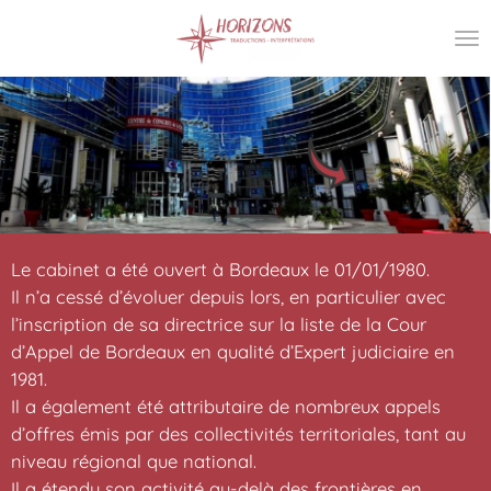
Passer
au
contenu
principal
Le cabinet a été ouvert à Bordeaux le 01/01/1980.
Il n’a cessé d’évoluer depuis lors, en particulier avec
l’inscription de sa directrice sur la liste de la Cour
d’Appel de Bordeaux en
qualité
d’Expert judiciaire en
1981.
Il a également été attributaire de nombreux appels
d’offres émis par des collectivités territoriales, tant au
niveau régional que national.
Il a étendu son activité au-delà des frontières en