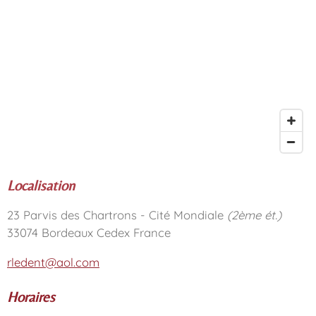
Localisation
23 Parvis des Chartrons - Cité Mondiale
(2ème ét.)
33074 Bordeaux Cedex France
rledent@aol.com
Horaires