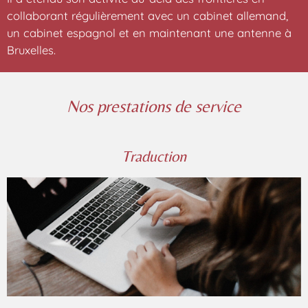
collaborant régulièrement avec un cabinet allemand,
un cabinet espagnol et en maintenant une antenne à
Bruxelles.
Nos prestations de service
Traduction